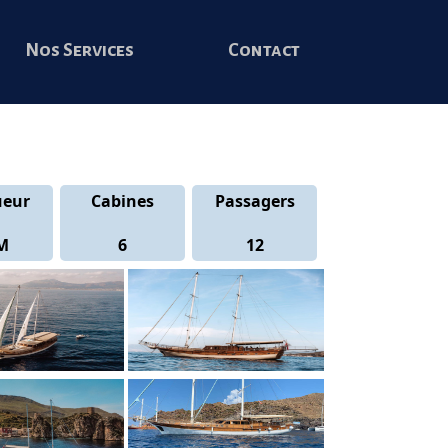
Nos Services
Contact
ueur
Cabines
Passagers
M
6
12