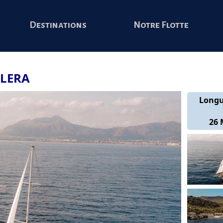
Destinations
Notre Flotte
ALERA
Long
26 