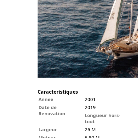
Caracteristiques
Annee
2001
Date de
2019
Renovation
Longueur hors-
tout
Largeur
26 M
Moteur
6.80 M