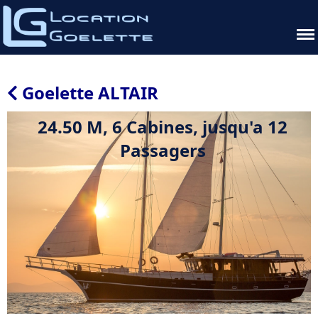
Goelette ALTAIR
24.50 M, 6 Cabines, jusqu'a 12
Passagers